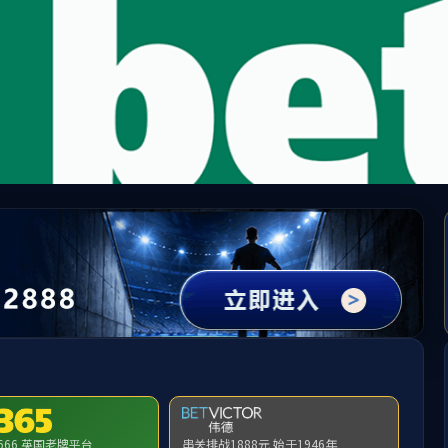
7体育-权威体育赛事平台-中国
人才培养
科学研究
交流合作