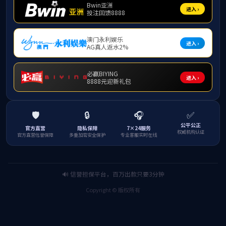
08
“3377appMPA员工之家”第一次碰头会
2022-09-
02
顺利举办
3377体育专业型硕士研究生（MPA）导
2018-08-
31
师名单
首页
上页
1
下页
尾页
版权所有：3377体育-权威体育赛事平台-中国官方网站
地
址：湖北省武汉市洪山区雄楚大街382号3377app南湖校区 邮编：