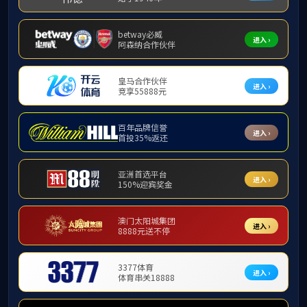
3377app2023年公共管理硕士（MPA）
2022-10-
19
研究生招生简章
3377app第六届研究生公共管理案例大
2025-12-
17
赛 暨第十届中国研究生公共管理案例
大…
3377app2025级公共管理硕士（MPA）
2025-09-
26
研究生开学典礼暨开学第一课顺利举行
3377体育2024届MPA研究生毕业典礼
2024-07-
17
暨学位授予仪式成功举行
MPA师生午餐交流会成功举办
2024-07-