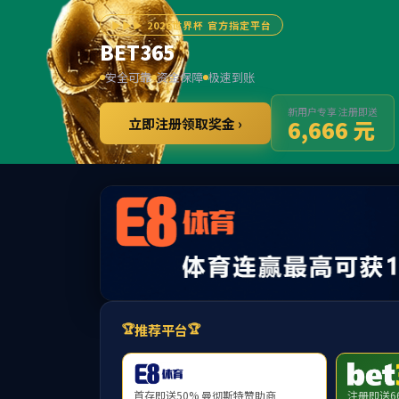
337
首页
公司概况
团队队伍
人才培养