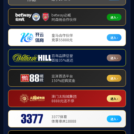
名家论坛：中国健康老龄化之路
11-05
2025
名家论坛：利用城市地铁智能卡数据
10-15
理解团体出行行为
2025
名家论坛：从编辑与审稿人视角解
10-14
读： 如何评估一篇文章的质量与选
2025
题价值
名家论坛：生态实践智者的治理智慧
06-15
2025
名家论坛：澳洲老年地产可持续发展